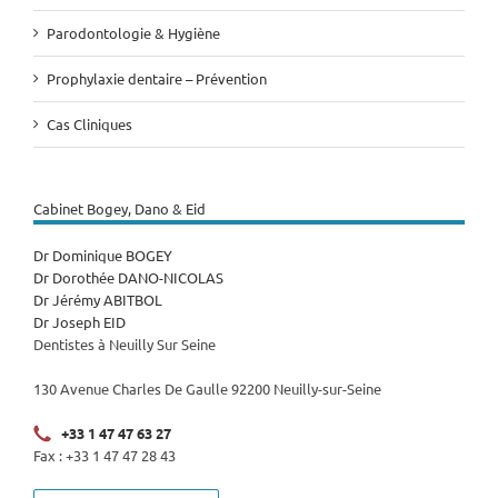
Parodontologie & Hygiène
Prophylaxie dentaire – Prévention
Cas Cliniques
Cabinet Bogey, Dano & Eid
Dr Dominique BOGEY
Dr Dorothée DANO-NICOLAS
Dr Jérémy ABITBOL
Dr Joseph EID
Dentistes à Neuilly Sur Seine
130 Avenue Charles De Gaulle 92200 Neuilly-sur-Seine
+33 1 47 47 63 27
Fax : +33 1 47 47 28 43