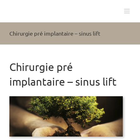
Passer
au
contenu
Chirurgie pré implantaire – sinus lift
Chirurgie pré
implantaire – sinus lift