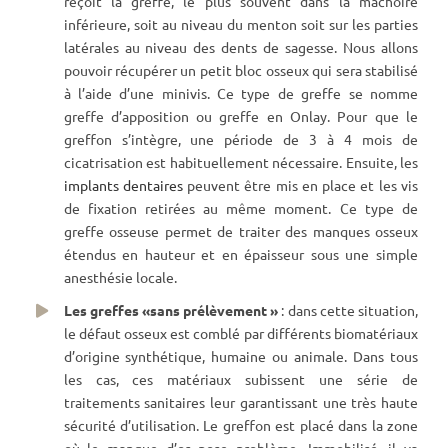
reçoit la greffe, le plus souvent dans la mâchoire
inférieure, soit au niveau du menton soit sur les parties
latérales au niveau des dents de sagesse. Nous allons
pouvoir récupérer un petit bloc osseux qui sera stabilisé
à l’aide d’une minivis. Ce type de greffe se nomme
greffe d’apposition ou greffe en Onlay. Pour que le
greffon s’intègre, une période de 3 à 4 mois de
cicatrisation est habituellement nécessaire. Ensuite, les
implants dentaires
peuvent être mis en place et les vis
de fixation retirées au même moment. Ce type de
greffe osseuse permet de traiter des manques osseux
étendus en hauteur et en épaisseur sous une simple
anesthésie locale.
Les greffes «sans prélèvement »
: dans cette situation,
le défaut osseux est comblé par différents biomatériaux
d’origine synthétique, humaine ou animale. Dans tous
les cas, ces matériaux subissent une série de
traitements sanitaires leur garantissant une très haute
sécurité d’utilisation. Le greffon est placé dans la zone
où le manque d’os pose problème. Immobilisé, il va