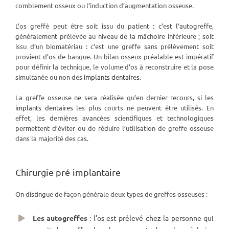
comblement osseux ou l’induction d’augmentation osseuse.
L’os greffé peut être soit issu du patient : c’est l’autogreffe,
généralement prélevée au niveau de la mâchoire inférieure ; soit
issu d’un biomatériau : c’est une greffe sans prélèvement soit
provient d’os de banque. Un bilan osseux préalable est impératif
pour définir la technique, le volume d’os à reconstruire et la pose
simultanée ou non des
implants dentaires
.
La greffe osseuse ne sera réalisée qu’en dernier recours, si les
implants dentaires
les plus courts ne peuvent être utilisés. En
effet, les dernières avancées scientifiques et technologiques
permettent d’éviter ou de réduire l’utilisation de greffe osseuse
dans la majorité des cas.
Chirurgie pré-implantaire
On distingue de façon générale deux types de greffes osseuses :
Les autogreffes
: l’os est prélevé chez la personne qui