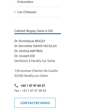
Prévention
Cas Cliniques
Cabinet Bogey, Dano & Eid
Dr Dominique BOGEY
Dr Dorothée DANO-NICOLAS
Dr Jérémy ABITBOL
Dr Joseph EID
Dentistes à Neuilly Sur Seine
130 Avenue Charles De Gaulle
92200 Neuilly-sur-Seine
+33 1 47 47 63 27
Fax : +33 1 47 47 28 43
CONTACTEZ-NOUS