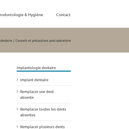
rodontologie & Hygiène
Contact
 dentaire
Conseils et précautions post-opératoire
Implantologie dentaire
Implant dentaire
Remplacer une dent
absente
Remplacer toutes les dents
absentes
Remplacer plusieurs dents