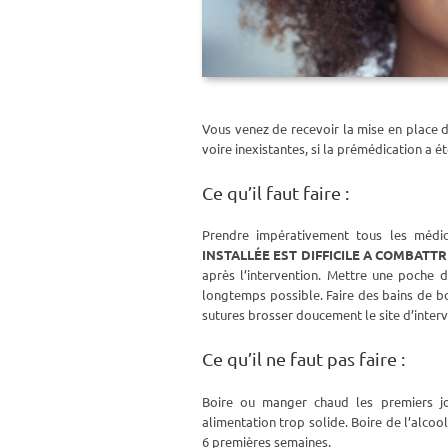
Vous venez de recevoir la mise en place 
voire inexistantes, si la prémédication a é
Ce qu’il faut faire :
Prendre impérativement tous les médic
INSTALLÉE EST DIFFICILE A COMBATT
après l’intervention. Mettre une poche d
longtemps possible. Faire des bains de bo
sutures brosser doucement le site d’interv
Ce qu’il ne faut pas faire :
Boire ou manger chaud les premiers jo
alimentation trop solide. Boire de l’alco
6 premières semaines.