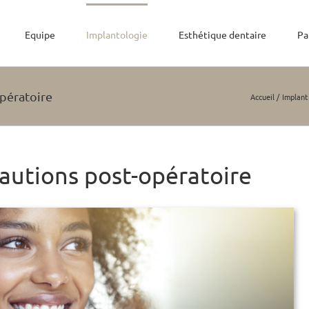
Equipe
Implantologie
Esthétique dentaire
Pa
opératoire
Accueil
Implant
cautions post-opératoire