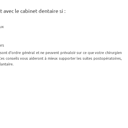
 avec le cabinet dentaire si :
ux
urs
 sont d’ordre général et ne peuvent prévaloir sur ce que votre chirurgien
 Ces conseils vous aideront à mieux supporter les suites postopératoires,
lantaire.