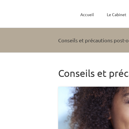
Passer
au
contenu
Accueil
Le Cabinet
Conseils et précautions post-
Conseils et pré