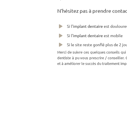
N’hésitez pas à prendre contact
Si l’
implant dentaire
est douloure
Si l’
implant dentaire
est mobile
Si le site reste gonflé plus de 2 jo
Merci de suivre ces quelques conseils qui
dentiste à pu vous prescrire / conseiller.
et à améliorer le succès du traitement imp