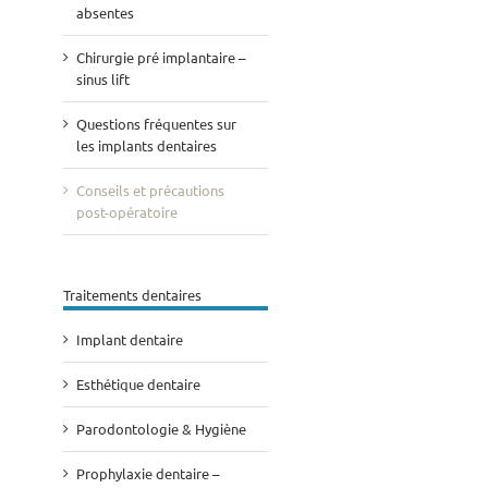
absentes
Chirurgie pré implantaire –
sinus lift
Questions fréquentes sur
les implants dentaires
Conseils et précautions
post-opératoire
Traitements dentaires
Implant dentaire
Esthétique dentaire
Parodontologie & Hygiène
Prophylaxie dentaire –