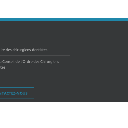
ire des chirurgiens-dentistes
u Conseil de l’Ordre des Chirurgiens
stes
NTACTEZ-NOUS