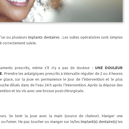
d’un ou plusieurs
implants dentaires
. Les suites opératoires sont simples
té correctement suivie.
aments prescrits, même s’il n’y a pas de douleur :
UNE DOULEUR
RE
. Prendre les antalgiques prescrits à intervalle régulier de 2 ou 4 heures
e glace, sur la joue en permanence le jour de l’intervention et le plus
uche dilués dans de l’eau 24 h après l’intervention. Après la dépose des
ention et les vis avec une brosse post-chirurgicale.
urs. Se tenir la joue avec la main (source de chaleur). Manger une
ol ou fumer. Ne pas toucher ou manger sur le/les
implant(s) dentaire(s)
les